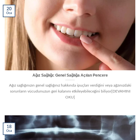
20
Oca
Ağız Sağlığı: Genel Sağlığa Açılan Pencere
Ağız sağlığınızın genel sağlığınız hakkında ipuçları verdiğini veya ağzınızdaki
sorunların vücudunuzun geri kalanını etkileyebileceğini biliyor[DEVAMINI
OKU]
18
Oca