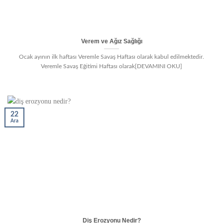
Verem ve Ağız Sağlığı
Ocak ayının ilk haftası Veremle Savaş Haftası olarak kabul edilmektedir.
Veremle Savaş Eğitimi Haftası olarak[DEVAMINI OKU]
22
Ara
Diş Erozyonu Nedir?