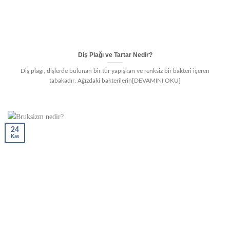
Diş Plağı ve Tartar Nedir?
Diş plağı, dişlerde bulunan bir tür yapışkan ve renksiz bir bakteri içeren
tabakadır. Ağızdaki bakterilerin[DEVAMINI OKU]
24
Kas