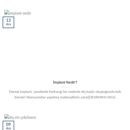
13
Ara
İmplant Nedir?
Dental implant, çenelerde herhangi bir nedenle diş kaybı oluştuğunda kök
benzeri titanyumdan yapılmış materyallerin çene[DEVAMINI OKU]
09
Ara