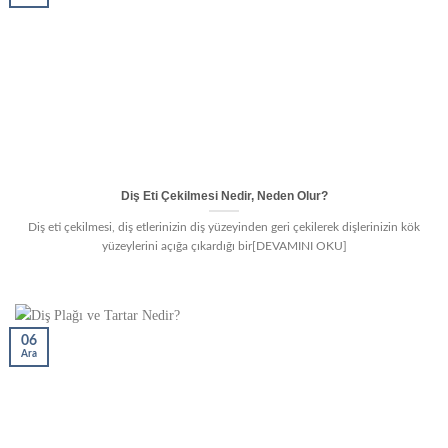
Diş Eti Çekilmesi Nedir, Neden Olur?
Diş eti çekilmesi, diş etlerinizin diş yüzeyinden geri çekilerek dişlerinizin kök
yüzeylerini açığa çıkardığı bir[DEVAMINI OKU]
06
Ara