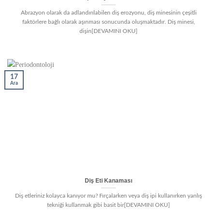
Abrazyon olarak da adlandırılabilen diş erozyonu, diş minesinin çeşitli
faktörlere bağlı olarak aşınması sonucunda oluşmaktadır. Diş minesi,
dişin[DEVAMINI OKU]
17
Ara
Diş Eti Kanaması
Diş etleriniz kolayca kanıyor mu? Fırçalarken veya diş ipi kullanırken yanlış
tekniği kullanmak gibi basit bir[DEVAMINI OKU]