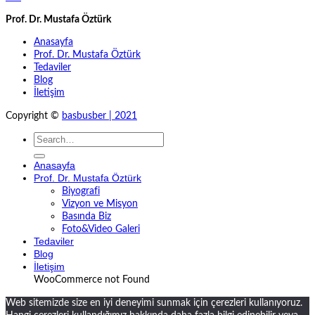
Prof. Dr. Mustafa Öztürk
Anasayfa
Prof. Dr. Mustafa Öztürk
Tedaviler
Blog
İletişim
Copyright ©
basbusber | 2021
Anasayfa
Prof. Dr. Mustafa Öztürk
Biyografi
Vizyon ve Misyon
Basında Biz
Foto&Video Galeri
Tedaviler
Blog
İletişim
WooCommerce not Found
Web sitemizde size en iyi deneyimi sunmak için çerezleri kullanıyoruz.