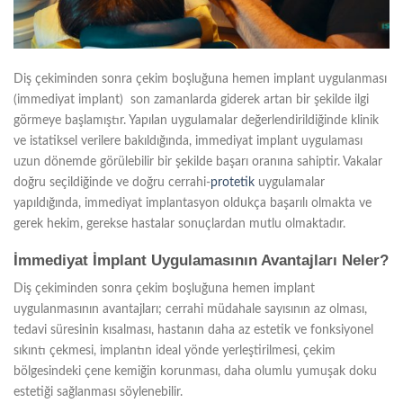
Diş çekiminden sonra çekim boşluğuna hemen implant uygulanması
(immediyat implant) son zamanlarda giderek artan bir şekilde ilgi
görmeye başlamıştır. Yapılan uygulamalar değerlendirildiğinde klinik
ve istatiksel verilere bakıldığında, immediyat implant uygulaması
uzun dönemde görülebilir bir şekilde başarı oranına sahiptir. Vakalar
doğru seçildiğinde ve doğru cerrahi-
protetik
uygulamalar
yapıldığında, immediyat implantasyon oldukça başarılı olmakta ve
gerek hekim, gerekse hastalar sonuçlardan mutlu olmaktadır.
İmmediyat İmplant Uygulamasının Avantajları Neler?
Diş çekiminden sonra çekim boşluğuna hemen implant
uygulanmasının avantajları; cerrahi müdahale sayısının az olması,
tedavi süresinin kısalması, hastanın daha az estetik ve fonksiyonel
sıkıntı çekmesi, implantın ideal yönde yerleştirilmesi, çekim
bölgesindeki çene kemiğin korunması, daha olumlu yumuşak doku
estetiği sağlanması söylenebilir.