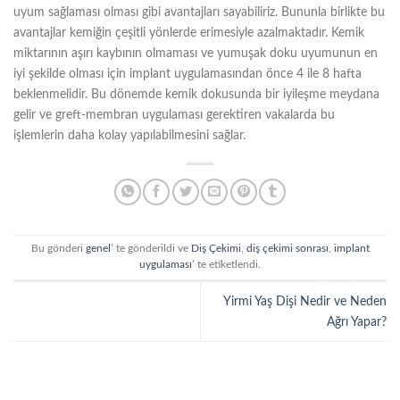
uyum sağlaması olması gibi avantajları sayabiliriz. Bununla birlikte bu
avantajlar kemiğin çeşitli yönlerde erimesiyle azalmaktadır. Kemik
miktarının aşırı kaybının olmaması ve yumuşak doku uyumunun en
iyi şekilde olması için implant uygulamasından önce 4 ile 8 hafta
beklenmelidir. Bu dönemde kemik dokusunda bir iyileşme meydana
gelir ve greft-membran uygulaması gerektiren vakalarda bu
işlemlerin daha kolay yapılabilmesini sağlar.
Bu gönderi
genel
’ te gönderildi ve
Diş Çekimi
,
diş çekimi sonrası
,
implant
uygulaması
’ te etiketlendi.
Yirmi Yaş Dişi Nedir ve Neden
Ağrı Yapar?