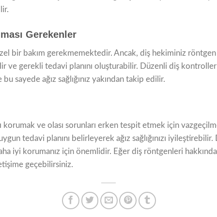
ir.
lması Gerekenler
zel bir bakım gerekmemektedir. Ancak, diş hekiminiz röntgen 
r ve gerekli tedavi planını oluşturabilir. Düzenli diş kontroller
ve bu sayede ağız sağlığınız yakından takip edilir.
ızı korumak ve olası sorunları erken tespit etmek için vazgeçilme
gun tedavi planını belirleyerek ağız sağlığınızı iyileştirebilir.
daha iyi korumanız için önemlidir. Eğer diş röntgenleri hakkında
etişime geçebilirsiniz.