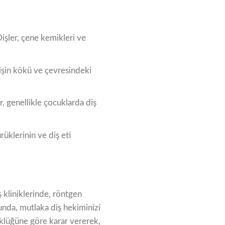
işler, çene kemikleri ve
Dişin kökü ve çevresindeki
er, genellikle çocuklarda diş
rüklerinin ve diş eti
 kliniklerinde, röntgen
unda, mutlaka diş hekiminizi
klüğüne göre karar vererek,