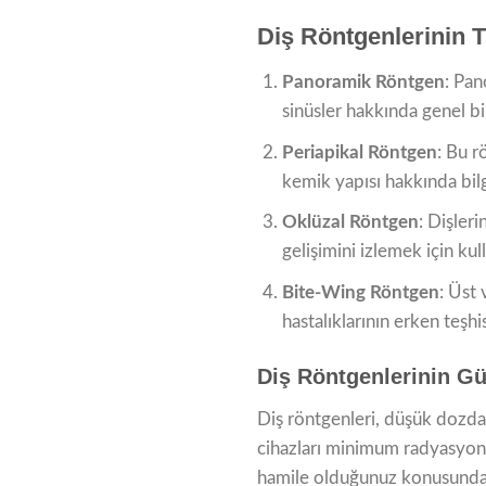
Diş Röntgenlerinin T
Panoramik Röntgen
: Pan
sinüsler hakkında genel bir
Periapikal Röntgen
: Bu r
kemik yapısı hakkında bilgi
Oklüzal Röntgen
: Dişleri
gelişimini izlemek için kulla
Bite-Wing Röntgen
: Üst 
hastalıklarının erken teşhisi
Diş Röntgenlerinin Gü
Diş röntgenleri, düşük dozda 
cihazları minimum radyasyon 
hamile olduğunuz konusunda b