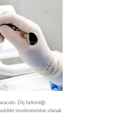
aracıdır. Diş hekimliği
 şekilde incelenmesine olanak