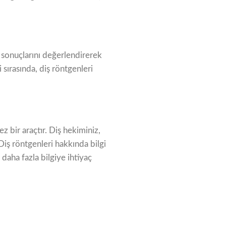
sonuçlarını değerlendirerek
i sırasında, diş röntgenleri
z bir araçtır. Diş hekiminiz,
 Diş röntgenleri hakkında bilgi
 daha fazla bilgiye ihtiyaç