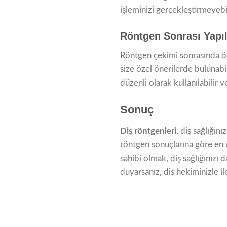
işleminizi gerçekleştirmeyebil
Röntgen Sonrası Yapı
Röntgen çekimi sonrasında ö
size özel önerilerde bulunabili
düzenli olarak kullanılabilir 
Sonuç
Diş röntgenleri
, diş sağlığın
röntgen sonuçlarına göre en uy
sahibi olmak, diş sağlığınızı 
duyarsanız, diş hekiminizle il