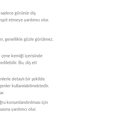
u, sadece görünür diş
tespit etmeye yardımcı olur.
r, genellikle gözle görülmez.
i çene kemiği içerisinde
ilebilir. Bu, diş eti
nlerle detaylı bir şekilde
genler kullanılabilmektedir.
ar.
ğru konumlandırılması için
masına yardımcı olur.