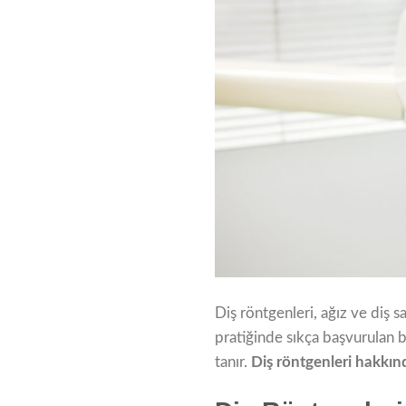
Diş röntgenleri, ağız ve diş s
pratiğinde sıkça başvurulan b
tanır.
Diş röntgenleri hakkın